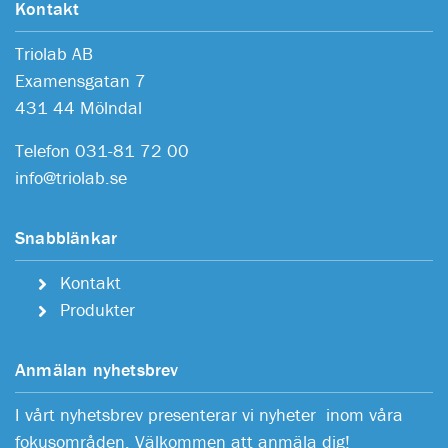
Kontakt
Triolab AB
Examensgatan 7
431 44 Mölndal
Telefon 031-81 72 00
info@triolab.se
Snabblänkar
Kontakt
Produkter
Anmälan nyhetsbrev
I vårt nyhetsbrev presenterar vi nyheter inom våra
fokusområden. Välkommen att anmäla dig!