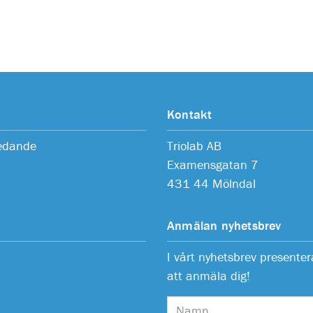
Kontakt
ledande
Triolab AB
Examensgatan 7
431 44 Mölndal
Anmälan nyhetsbrev
I vårt nyhetsbrev present
att anmäla dig!