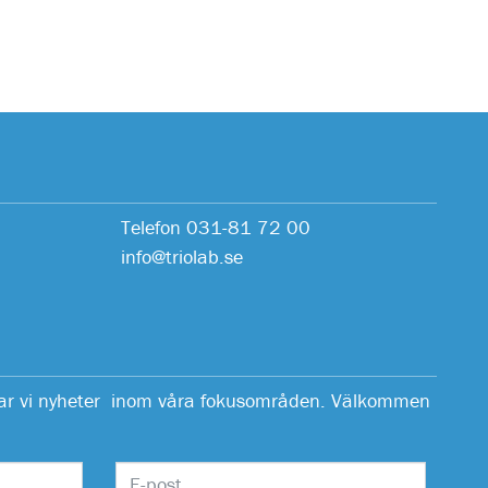
Telefon 031-81 72 00
info@triolab.se
erar vi nyheter inom våra fokusområden. Välkommen