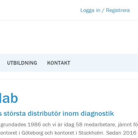
Logga in / Registrera
UTBILDNING
KONTAKT
lab
 största distributör inom diagnostik
B grundades 1986 och vi är idag 58 medarbetare, jämnt f
ntoret i Göteborg och kontoret i Stockholm. Sedan 2016 ti