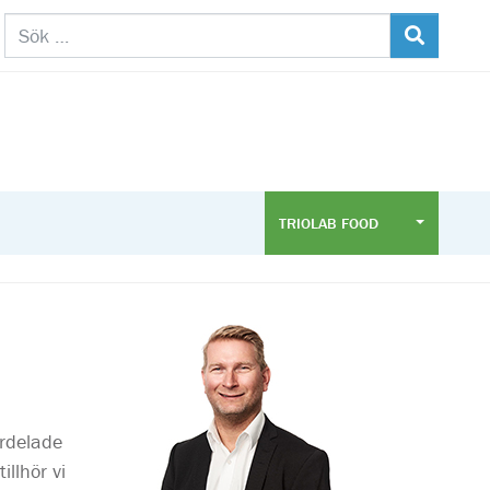
TRIOLAB FOOD
ördelade
llhör vi