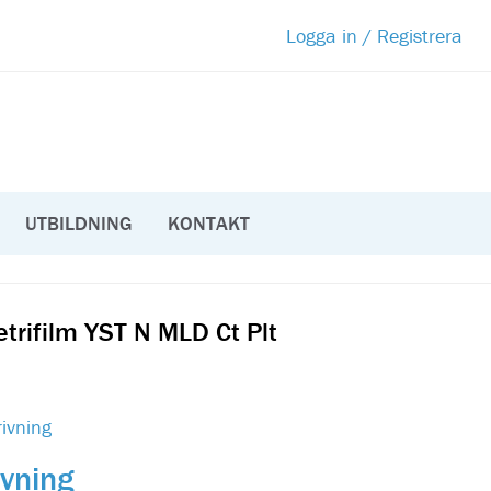
Logga in / Registrera
UTBILDNING
KONTAKT
trifilm YST N MLD Ct Plt
ivning
ivning