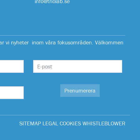
info@triolab.se
erar vi nyheter inom våra fokusområden. Välkommen
SITEMAP
LEGAL
COOKIES
WHISTLEBLOWER