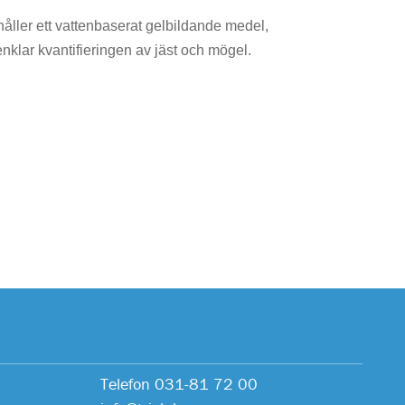
åller ett vattenbaserat gelbildande medel,
klar kvantifieringen av jäst och mögel.
Telefon 031-81 72 00