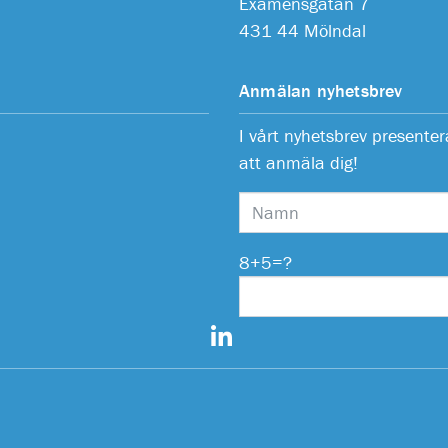
Examensgatan 7
431 44 Mölndal
Anmälan nyhetsbrev
I vårt nyhetsbrev present
att anmäla dig!
8+5=?