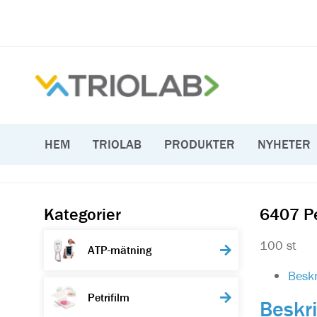
HEM
TRIOLAB
PRODUKTER
NYHETER
Kategorier
6407 Pe
100 st
ATP-mätning
Beskr
Petrifilm
Beskr