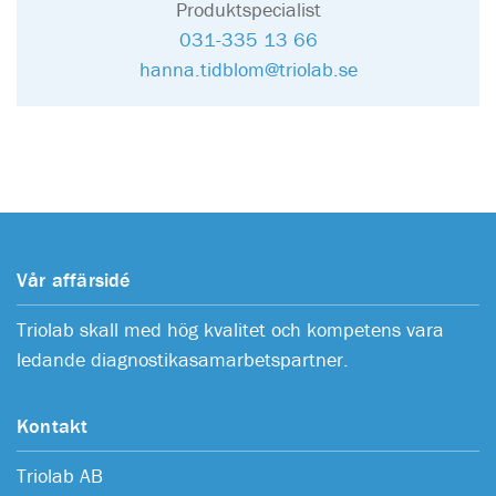
Produktspecialist
031-335 13 66
hanna.tidblom@triolab.se
Vår affärsidé
Triolab skall med hög kvalitet och kompetens vara
ledande diagnostikasamarbetspartner.
Kontakt
Triolab AB