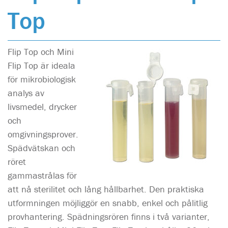
Top
Flip Top och Mini
Flip Top är ideala
för mikrobiologisk
analys av
livsmedel, drycker
och
omgivningsprover.
Spädvätskan och
röret
gammastrålas för
att nå sterilitet och lång hållbarhet. Den praktiska
utformningen möjliggör en snabb, enkel och pålitlig
provhantering. Spädningsrören finns i två varianter,