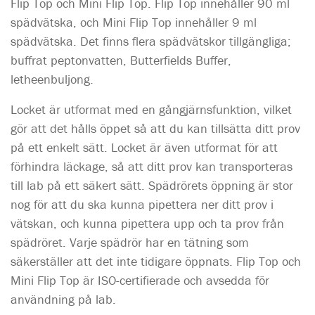
Flip Top och Mini Flip Top. Flip Top innehåller 90 ml
spädvätska, och Mini Flip Top innehåller 9 ml
spädvätska. Det finns flera spädvätskor tillgängliga;
buffrat peptonvatten, Butterfields Buffer,
letheenbuljong.
Locket är utformat med en gångjärnsfunktion, vilket
gör att det hålls öppet så att du kan tillsätta ditt prov
på ett enkelt sätt. Locket är även utformat för att
förhindra läckage, så att ditt prov kan transporteras
till lab på ett säkert sätt. Spädrörets öppning är stor
nog för att du ska kunna pipettera ner ditt prov i
vätskan, och kunna pipettera upp och ta prov från
spädröret. Varje spädrör har en tätning som
säkerställer att det inte tidigare öppnats. Flip Top och
Mini Flip Top är ISO-certifierade och avsedda för
användning på lab.